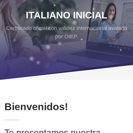
ITALIANO INICIAL
Certificado oficial con validez internacional avalado
por OIEP.
Bienvenidos!
Te presentamos nuestra