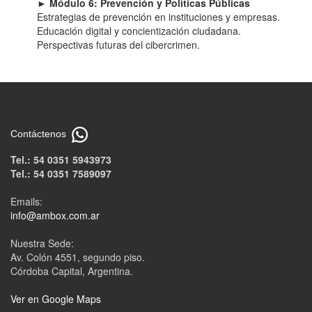
► Módulo 6: Prevención y Políticas Públicas
Estrategias de prevención en instituciones y empresas.
Educación digital y concientización ciudadana.
Perspectivas futuras del cibercrimen.
Contáctenos
Tel.: 54 0351 5943973
Tel.: 54 0351 7589097
Emails:
info@ambox.com.ar
Nuestra Sede:
Av. Colón 4551, segundo piso.
Córdoba Capital, Argentina.
Ver en Google Maps